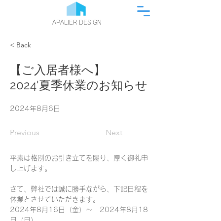
APALIER DESIGN
< Back
【ご入居者様へ】
2024'夏季休業のお知らせ
2024年8月6日
Previous
Next
平素は格別のお引き立てを賜り、厚く御礼申
し上げます。
さて、弊社では誠に勝手ながら、下記日程を
休業とさせていただきます。
2024年8月16日（金）～　2024年8月18
日（日）